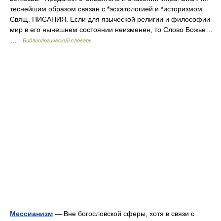
теснейшим образом связан с *эсхатологией и *историзмом
Свящ. ПИСАНИЯ. Если для языческой религии и философии
мир в его нынешнем состоянии неизменен, то Слово Божье…
…
Библиологический словарь
Мессианизм
— Вне богословской сферы, хотя в связи с