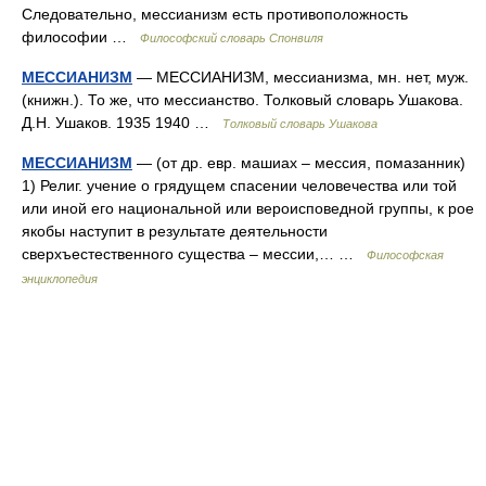
Следовательно, мессианизм есть противоположность
философии …
Философский словарь Спонвиля
МЕССИАНИЗМ
— МЕССИАНИЗМ, мессианизма, мн. нет, муж.
(книжн.). То же, что мессианство. Толковый словарь Ушакова.
Д.Н. Ушаков. 1935 1940 …
Толковый словарь Ушакова
МЕССИАНИЗМ
— (от др. евр. машиах – мессия, помазанник)
1) Религ. учение о грядущем спасении человечества или той
или иной его национальной или вероисповедной группы, к рое
якобы наступит в результате деятельности
сверхъестественного существа – мессии,… …
Философская
энциклопедия