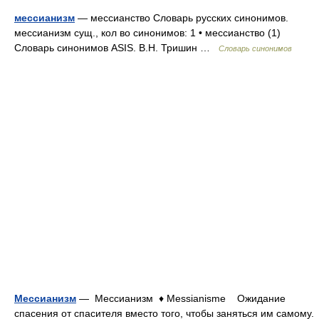
мессианизм
— мессианство Словарь русских синонимов.
мессианизм сущ., кол во синонимов: 1 • мессианство (1)
Словарь синонимов ASIS. В.Н. Тришин …
Словарь синонимов
Мессианизм
— Мессианизм ♦ Messianisme Ожидание
спасения от спасителя вместо того, чтобы заняться им самому.