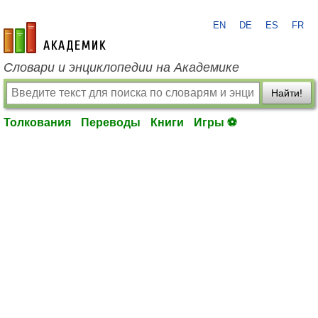
EN
DE
ES
FR
academic.ru
Словари и энциклопедии на Академике
Найти!
Толкования
Переводы
Книги
Игры ⚽